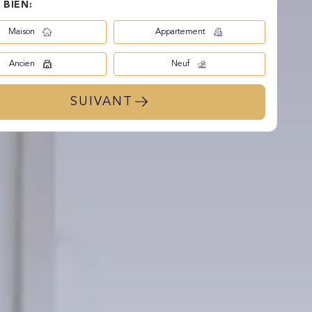
 BIEN:
Maison
Appartement
Ancien
Neuf
SUIVANT