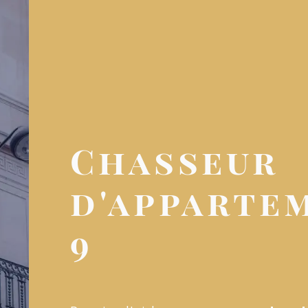
Chasseur
d'appartem
9