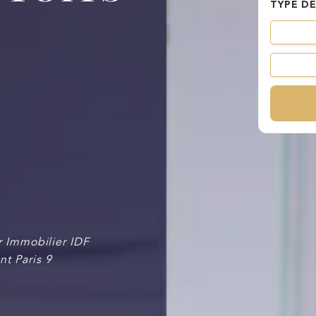
TYPE DE
Manque de connaissance
Manque de temps
du secteur
 Immobilier IDF
t Paris 9