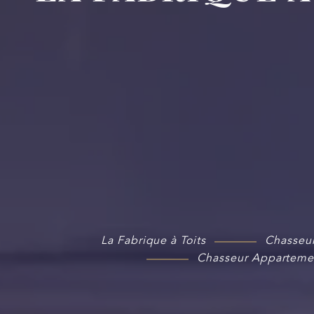
La Fabrique à Toits
Chasseur
Chasseur Appartemen