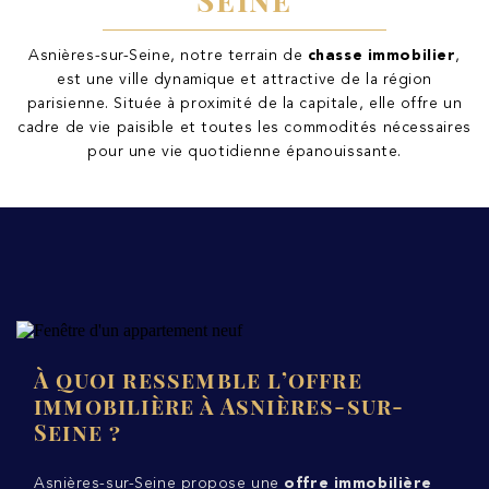
Asnières-sur-Seine, notre terrain de
chasse immobilier
,
est une ville dynamique et attractive de la région
parisienne. Située à proximité de la capitale, elle offre un
cadre de vie paisible et toutes les commodités nécessaires
pour une vie quotidienne épanouissante.
À quoi ressemble l’offre
immobilière à Asnières-sur-
Seine ?
Asnières-sur-Seine propose une
offre immobilière