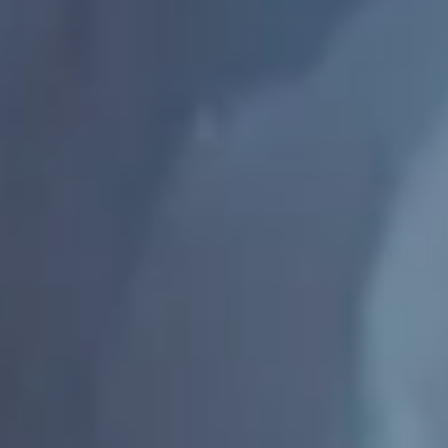
Sarah Godard, fondatrice de La Fabrique à Toits