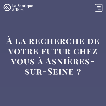
À la recherche de
votre futur chez
vous à Asnières-
sur-Seine ?
Email
Phone
Besoin d'être
1er achat
conseillé à chaque
étape