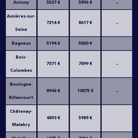
Antony
5527 €
5896 €
→
Asnières-sur-
7214 €
8617 €
→
Seine
Bagneux
5194 €
5820 €
Bois-
7071 €
7899 €
→
Colombes
Boulogne-
8946 €
10875 €
→
Billancourt
Châtenay-
4893 €
5989 €
Malabry