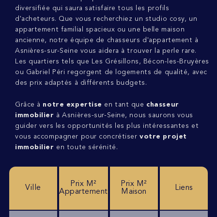
diversifiée qui saura satisfaire tous les profils
d'acheteurs. Que vous recherchiez un studio cosy, un
appartement familial spacieux ou une belle maison
ancienne, notre équipe de chasseurs d'appartement à
Asnières-sur-Seine vous aidera à trouver la perle rare.
Les quartiers tels que Les Grésillons, Bécon-les-Bruyères
ou Gabriel Péri regorgent de logements de qualité, avec
des prix adaptés à différents budgets.
Grâce à
notre expertise
en tant que
chasseur
immobilier
à Asnières-sur-Seine, nous saurons vous
guider vers les opportunités les plus intéressantes et
vous accompagner pour concrétiser
votre projet
immobilier
en toute sérénité.
Prix M²
Prix M²
Ville
Liens
Appartement
Maison