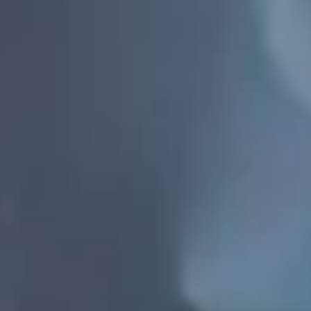
CHASSE IMMOBILIÈRE
IMMOBILIER NEUF
INVESTISSEMENT LOCATIF
CONTACT