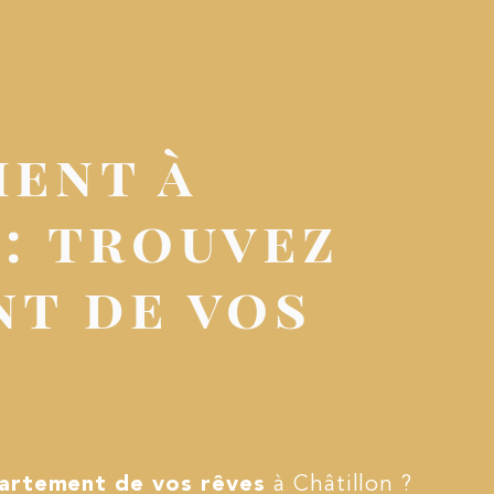
ment à
: trouvez
nt de vos
artement de vos rêves
à Châtillon ?