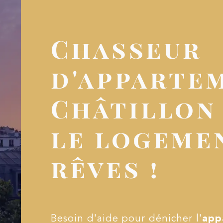
Chasseur
d'apparte
Châtillon 
le logeme
rêves !
Besoin d'aide pour dénicher l'
app