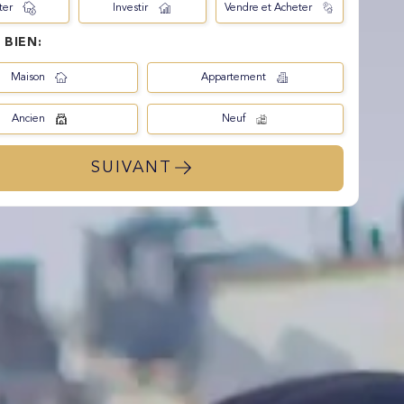
ter
Investir
Vendre et Acheter
 BIEN:
Maison
Appartement
Ancien
Neuf
SUIVANT