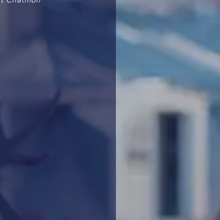
 Châtillon